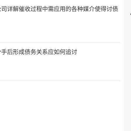
公司详解催收过程中需应用的各种媒介使得讨债
分手后形成债务关系应如何追讨