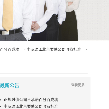
成功
· 中弘瑞泽北京要债公司收费标准
· 不良债权处理（债
最新公告
查看更多
正规讨债公司不承诺百分百成功
中弘瑞泽北京要债公司收费标准