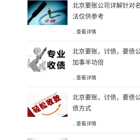
北京要账公司详解针对
法仅供参考
...
查看详情
北京要账，讨债，要债
加事半功倍
...
查看详情
北京要账，讨债，要债
债方式
...
查看详情