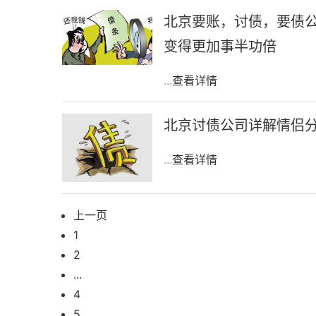
北京要账，讨债，要债
变得更加事半功倍
...
查看详情
北京讨债公司详解情侣
...
查看详情
上一页
1
2
...
4
5