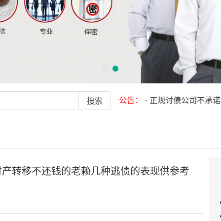
最新公告：
· 正规讨债公司不承诺百分百
财产转移不还钱的老赖几种逃债的表现供参考