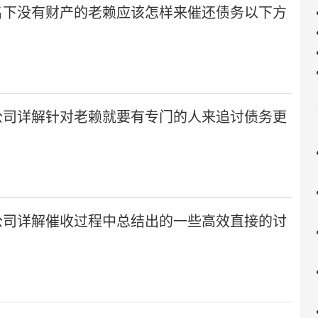
名下没有财产的老赖应该怎样来催还债务以下方
公司详解针对老赖就要有专门的人来追讨债务更
公司详解催收过程中总结出的一些高效直接的讨