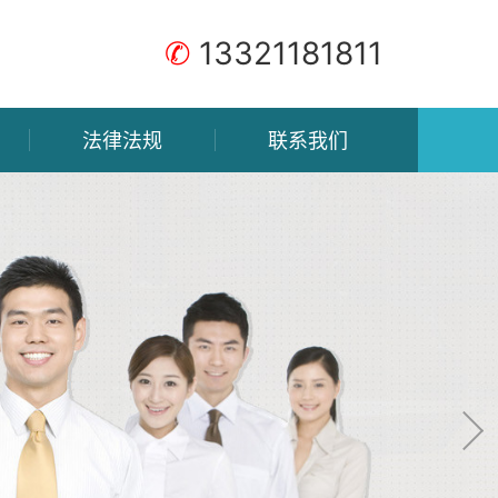
✆
13321181811
法律法规
联系我们