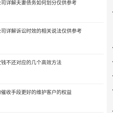
公司详解夫妻债务如何划分仅供参考
公司详解诉讼时效的相关说法仅供参考
欠钱不还对应的几个高效方法
的催收手段更好的维护客户的权益