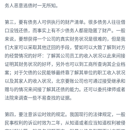
务人恶意逃债时一无所知。
第三，要有债务人可供执行的财产清单。很多债务人往往借
口没钱还债，而事实上有不少债务人都是隐匿了财产。一般
来说，要想获得一个公司的真实财务状况是很难的，但是我
们大家可以采取其他迂回的手段，譬如可以大致了解到对方
的经营情况的好坏：了解其公司员工的收入状况以此来间接
证明其财务状况的好坏，另外也可以到工商所查询其企业档
案；对于欠债的公民能够最终靠了解其单位的职工收入状况
以及其家人的收入状况，北京要账公司也可通过接受继承和
赠与的情况来间接了解其还债的能力。还可以委托律师或者
法院来调查一些不易查找的证据。
第四，要注意诉讼时效的规定。我国现行的法律规定，一般
民事权利的诉讼时效为二年，从知道或者应当知道权利被侵