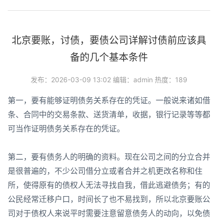
北京要账，讨债，要债公司详解讨债前应该具
备的几个基本条件
发布：2026-03-09 13:02 编辑：admin 热度：189
第一，要有能够证明债务关系存在的凭证。一般说来诸如借
条、合同中的交易条款、送货清单，收据，银行记录等等都
可当作证明债务关系存在的凭证。
第二，要有债务人的明确的资料。现在公司之间的分立合并
是很普遍的，不少公司借分立或者合并之机更改名称和住
所，使得原有的债权人无法寻找自我，借此逃避债务；有的
公民经常迁移户口，时间长了也不易找到，所以
北京要账公
司对于债权人来说平时需要注意留意债务人的动向，以免债