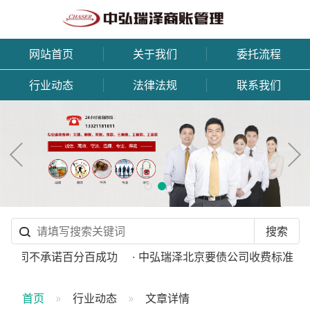
网站首页
关于我们
委托流程
行业动态
法律法规
联系我们
债公司不承诺百分百成功
· 中弘瑞泽北京要债公司收费标准
·
首页
行业动态
文章详情