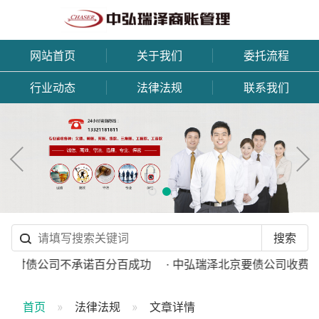
网站首页
关于我们
委托流程
行业动态
法律法规
联系我们
正规讨债公司不承诺百分百成功
· 中弘瑞泽北京要债公司收费标准
首页
法律法规
文章详情