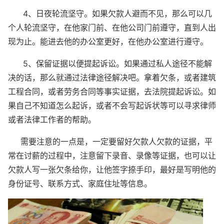
4、日夜轮流坚守。如果欠款人避而不见，那么可以几
个人轮流坚守，在他家门前、在他公司门前遵守，直到人出
现为止。能进去他的办公室更好，在他办公室进行遵守。
5、保留证据以便提起诉讼。如果通过私人途径不能解
决的话，那么就通过法律途径解决吧。拿着欠条，或者建筑
工程合同，或者劳务合同等事实证据，去法院提起诉讼。如
果自己不知道怎么起诉，或者不会写起诉状等可以寻求律师
或者法律工作者的帮助。
需要注意的一点是，一定要留好欠款人欠款的证据，平
常在讨薪的过程中，注意留下录音、录像等证据，也可以让
欠款人写一张欠条给你，让他签字捺手印，最好是写明他的
身份证号、联系方式、家庭住址等信息。