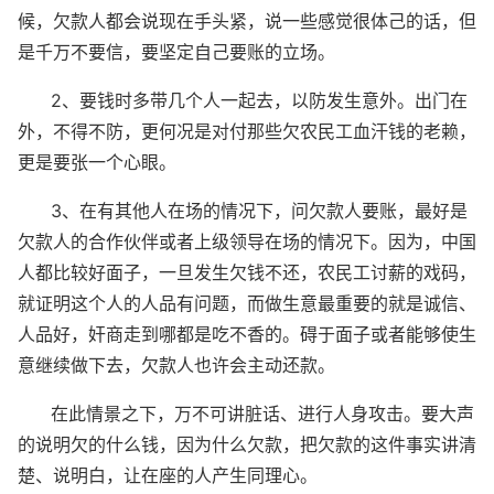
候，欠款人都会说现在手头紧，说一些感觉很体己的话，但
是千万不要信，要坚定自己要账的立场。
2、要钱时多带几个人一起去，以防发生意外。出门在
外，不得不防，更何况是对付那些欠农民工血汗钱的老赖，
更是要张一个心眼。
3、在有其他人在场的情况下，问欠款人要账，最好是
欠款人的合作伙伴或者上级领导在场的情况下。因为，中国
人都比较好面子，一旦发生欠钱不还，农民工讨薪的戏码，
就证明这个人的人品有问题，而做生意最重要的就是诚信、
人品好，奸商走到哪都是吃不香的。碍于面子或者能够使生
意继续做下去，欠款人也许会主动还款。
在此情景之下，万不可讲脏话、进行人身攻击。要大声
的说明欠的什么钱，因为什么欠款，把欠款的这件事实讲清
楚、说明白，让在座的人产生同理心。