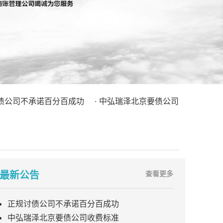
司不承诺百分百成功
· 中弘瑞泽北京要债公司收费标准
· 不
最新公告
查看更多
正规讨债公司不承诺百分百成功
中弘瑞泽北京要债公司收费标准