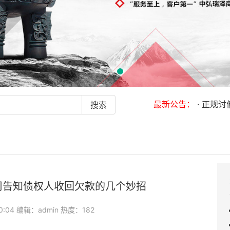
最新公告：
· 正规讨债公
司告知债权人收回欠款的几个妙招
10:04 编辑：admin 热度：182