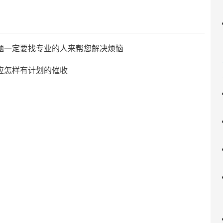
题一定要找专业的人来帮您解决烦恼
应怎样有计划的催收