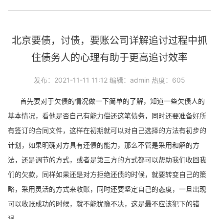
北京要债，讨债，要账公司详解追讨过程中抓
住债务人的心理有助于更高追讨效率
发布：2021-11-11 11:12 编辑：admin 热度：605
首先要对于欠债的情况做一下简单的了解，知道一些欠债人的
基本情况，看他是否自己有能力偿还这笔债务，同时还要准备好所
有签订的合同文件，这样在初期就可以对自己选择的方法有初步的
计划，如果明确对方具有还债的能力，那么不管是采用和解的方
法，还是调节的方式，或者是第三方的方式都可以帮助我们收回我
们的欠款，同样如果还是对方拒绝还债的时候，就要转变自己的策
略，采用灵活的方式来收账，同时还要坚定自己的态度，一旦出现
可以收账成功的时候，就不能犹豫不决，这是最不应该犯下的错
误。