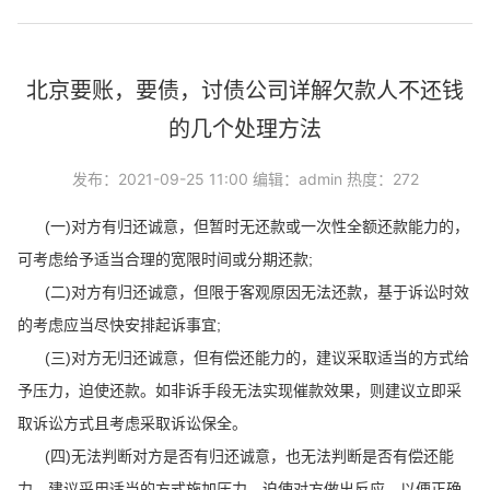
北京要账，要债，讨债公司详解欠款人不还钱
的几个处理方法
发布：2021-09-25 11:00 编辑：admin 热度：272
(一)对方有归还诚意，但暂时无还款或一次性全额还款能力的，
可考虑给予适当合理的宽限时间或分期还款;
(二)对方有归还诚意，但限于客观原因无法还款，基于诉讼时效
的考虑应当尽快安排起诉事宜;
(三)对方无归还诚意，但有偿还能力的，建议采取适当的方式给
予压力，迫使还款。如非诉手段无法实现催款效果，则建议立即采
取诉讼方式且考虑采取诉讼保全。
(四)无法判断对方是否有归还诚意，也无法判断是否有偿还能
力，建议采用适当的方式施加压力，迫使对方做出反应，以便正确