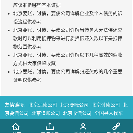
应该准备哪些基本证据
北京要账，讨债，要债公司详解企业及个人债务的诉
讼流程供参考
北京要账，讨债，要债公司详解当债务人无法偿还欠
款时可以利用抵押物来进行质押偿还欠款以下是抵押
物范围供参考
北京要账，讨债，要债公司详解以下几种高效的催收
方式供大家借鉴收藏
北京要账，讨债，要债公司详解归还欠款的几个重要
证明仅供参考
友情链接：
北京追债公司
北京要账公司
北京讨债公司
北
京要债公司
北京追账公司
北京收债公司
全国寻人找车
中弘瑞泽商账管理 版权所有 © 2019-2020 Inc.