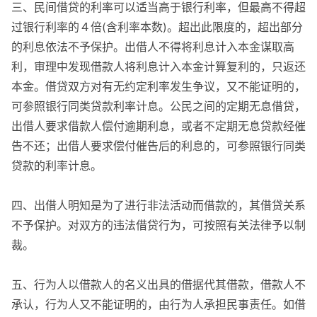
三、民间借贷的利率可以适当高于银行利率，但最高不得超
过银行利率的４倍(含利率本数)。超出此限度的，超出部分
的利息依法不予保护。出借人不得将利息计入本金谋取高
利，审理中发现借款人将利息计入本金计算复利的，只返还
本金。借贷双方对有无约定利率发生争议，又不能证明的，
可参照银行同类贷款利率计息。公民之间的定期无息借贷，
出借人要求借款人偿付逾期利息，或者不定期无息贷款经催
告不还；出借人要求偿付催告后的利息的，可参照银行同类
贷款的利率计息。
四、出借人明知是为了进行非法活动而借款的，其借贷关系
不予保护。对双方的违法借贷行为，可按照有关法律予以制
裁。
五、行为人以借款人的名义出具的借据代其借款，借款人不
承认，行为人又不能证明的，由行为人承担民事责任。如借