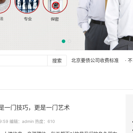
承诺百分百成功
· 中弘瑞泽北京要债公司收费标准
· 不良债
是一门技巧，更是一门艺术
09:59 编辑：admin 热度：610