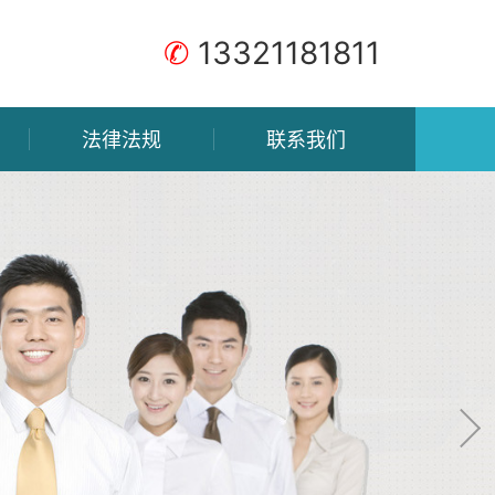
✆
13321181811
法律法规
联系我们