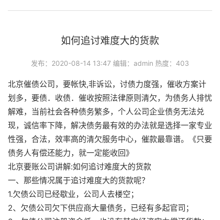
如何追讨难度大的货款
发布：2020-08-14 13:47 编辑：admin 热度：403
北京催债公司，要帐快,非诉讼，讨债力度强，催收方案计
划多，要债．收债．催收按照法律原则清欠，为债务人排忧
解难，当前社会各种债务繁多，个人公司企业债务无法兑
现，诚信率下降，解决债务最有效的办法就是选择一家专业
性强，合法，效率高的清欠服务中心，催款最靠谱。《只要
债务人有偿还能力，就一定能收回》
北京要账公司讲解:如何追讨难度大的货款
一、那些情况属于追讨难度大的货款呢？
1.欠债公司已经歇业，公司人去楼空；
2、欠债公司欠下供应商大量债务，已经有多起官司；