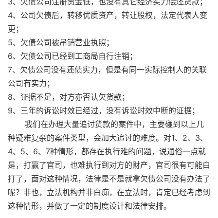
3、欠债公司注册资金低，也没有其它经济实力偿还货款；
4、公司欠债后，转移优质资产，转让股权，法定代表人变
更；
5、欠债公司被吊销营业执照；
6、欠债公司已经到工商局自行注销；
7、欠债公司没有还债实力，但是有同一实际控制人的关联
公司有实力；
8、证据不足，对方亦否认欠货款；
9、三年的诉讼时效已经过，没有诉讼时效中断的证据；
我们在办理大量追讨货款的案件中，主要碰到以上几
种疑难复杂的案件类型，会加大追讨的难度。对1、2、3、
4、5、6、7种情形，都存在执行难的问题，说通俗一点就
是，打赢了官司，也难执行到对方的财产，官司很有可能白
打了，面对这种情况，法律是不是就拿欠债公司没有办法了
呢？非也，立法机构并非白痴，在立法时，肯定已经考虑到
这种情形，并做了一定的制度设计和法律安排。