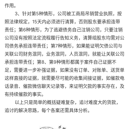
作用。
3、针对第5种情形，公司被工商局吊销营业执照，按
照法律规定，15天内必须进行清算，否则股东要承担连带
责任；第6种情形，为了逃避债务自己注销公司，只要注销
公司没有按照法定流程履行告知义务，清算组股东均需对公
司债务承担连带责任；第7种情形，如果能证明欠债公司与
关联公司财务混同，业务混同，人员混同，就能让关联公司
承担连带责任；第8、第9种情形都属于案件自己证据不
足，需要进一步补强证据，如果没有订单、对账单、送货单
这样直接的证据，就需要尽可能的收集间接证据，如催款电
话录音、催款微信聊天记录等，来证明欠款的事实存在，及
有持续催款的事实。
以上只是简单的概括疑难复杂，追讨难度大的货款，
追讨的解决思路，每个各案还需具体分析。