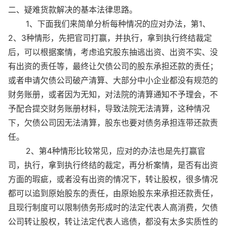
二、疑难货款解决的基本法律思路。
1、下面我们来简单分析每种情况的应对办法，第1、
2、3种情形，先把官司打赢，并执行，拿到执行终结裁定
后，可以根据案情，考虑追究股东抽逃出资、出资不实、没
有出资的责任等，最终让欠债公司的股东承担还款的责任；
或者申请欠债公司破产清算、大部分中小企业都没有规范的
财务账册，或者因为无知，对法院的清算通知不予理会，不
予配合提交财务账册材料，导致法院无法清算，这种情况
下，欠债公司因无法清算，股东也要对债务承担连带还款责
任。
2、第4种情形比较常见，应对的办法也是先打赢官
司，执行，拿到执行终结的裁定，再分析案情，是否有出资
方面的瑕疵，或者没有出资的情况下，转让股权，很多情况
都可以追到原始股东的责任，由原始股东来承担还款责任，
且现行制度可以限制债务形成时的法定代表人高消费，欠债
公司转让股权，转让法定代表人逃债，都没有太多实质性的