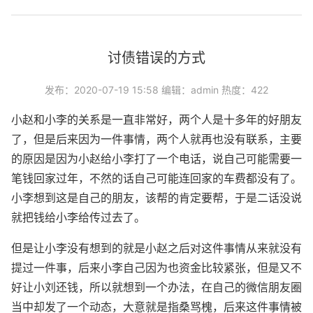
讨债错误的方式
发布：2020-07-19 15:58 编辑：admin 热度：422
小赵和小李的关系是一直非常好，两个人是十多年的好朋友
了，但是后来因为一件事情，两个人就再也没有联系，主要
的原因是因为小赵给小李打了一个电话，说自己可能需要一
笔钱回家过年，不然的话自己可能连回家的车费都没有了。
小李想到这是自己的朋友，该帮的肯定要帮，于是二话没说
就把钱给小李给传过去了。
但是让小李没有想到的就是小赵之后对这件事情从来就没有
提过一件事，后来小李自己因为也资金比较紧张，但是又不
好让小刘还钱，所以就想到一个办法，在自己的微信朋友圈
当中却发了一个动态，大意就是指桑骂槐，后来这件事情被