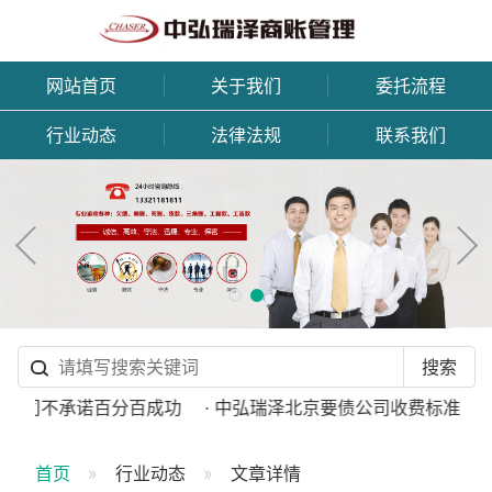
网站首页
关于我们
委托流程
行业动态
法律法规
联系我们
公司不承诺百分百成功
· 中弘瑞泽北京要债公司收费标准
· 
首页
行业动态
文章详情