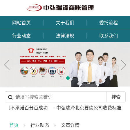
网站首页
关于我们
委托流程
行业动态
法律法规
联系我们
债公司不承诺百分百成功
· 中弘瑞泽北京要债公司收费标准
·
首页
行业动态
文章详情