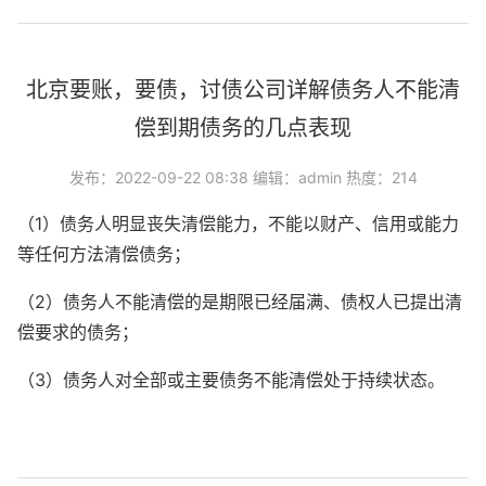
北京要账，要债，讨债公司详解债务人不能清
偿到期债务的几点表现
发布：2022-09-22 08:38 编辑：admin 热度：214
（1）债务人明显丧失清偿能力，不能以财产、信用或能力
等任何方法清偿债务；
（2）债务人不能清偿的是期限已经届满、债权人已提出清
偿要求的债务；
（3）债务人对全部或主要债务不能清偿处于持续状态。