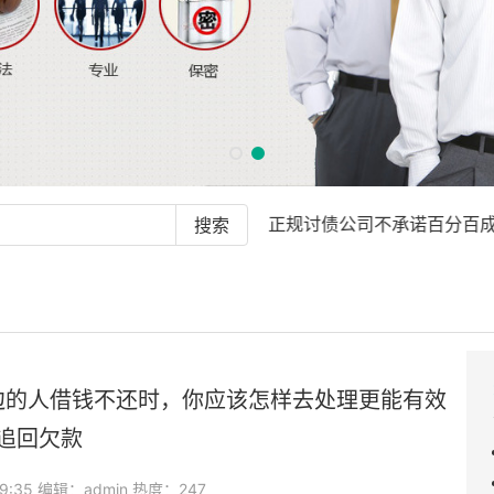
最新公告：
· 正规讨债公司不承诺百分百成功
边的人借钱不还时，你应该怎样去处理更能有效
追回欠款
09:35 编辑：admin 热度：247