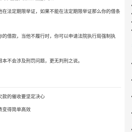
他在法定期限举证，如果不能在法定期限举证那么你的借条
你的借款，当他不履行时，你可以申请法院执行局强制执
根本不会涉及刑罚问题，更无判刑之说。
欠款的催收要坚定决心
债变得简单高效