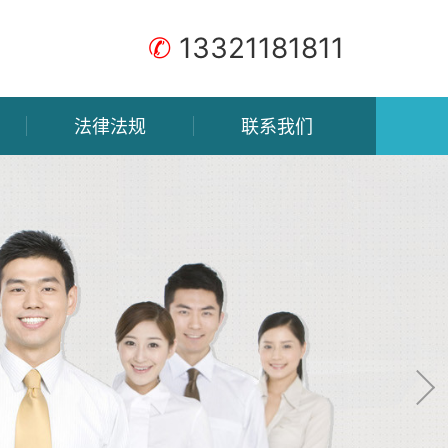
✆
13321181811
法律法规
联系我们