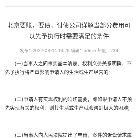
北京要账，要债，讨债公司详解当部分费用可
以先予执行时需要满足的条件
发布：2022-08-14 16:29 编辑：admin 热度：239
(一)当事人之间事实基本清楚、权利义务关系明确，不
先予执行将严重影响申请人的生活或生产经营的;
(二)申请人有实现权利的迫切需要，即如果申请人不预
先实现有关的权利，则其生活或生产就会遇到极大的困难;
(三)当事人向人民法院提出了申请，案件的诉讼请求属