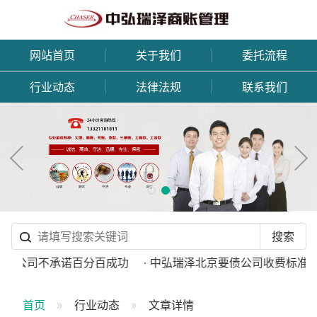
网站首页
关于我们
委托流程
行业动态
法律法规
联系我们
债公司不承诺百分百成功
· 中弘瑞泽北京要债公司收费标准
·
首页
行业动态
文章详情