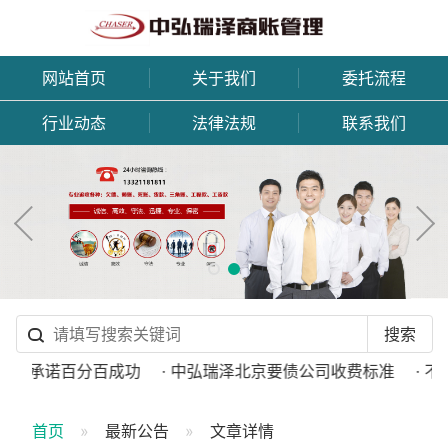
网站首页
关于我们
委托流程
行业动态
法律法规
联系我们
司不承诺百分百成功
· 中弘瑞泽北京要债公司收费标准
· 不
首页
最新公告
文章详情