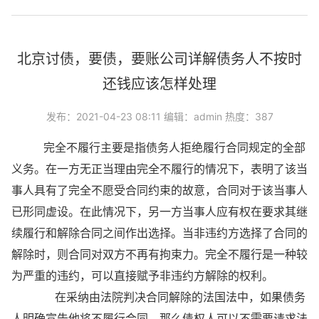
北京讨债，要债，要账公司详解债务人不按时
还钱应该怎样处理
发布：2021-04-23 08:11 编辑：admin 热度：387
完全不履行主要是指债务人拒绝履行合同规定的全部
义务。在一方无正当理由完全不履行的情况下，表明了该当
事人具有了完全不愿受合同约束的故意，合同对于该当事人
已形同虚设。在此情况下，另一方当事人应有权在要求其继
续履行和解除合同之间作出选择。当非违约方选择了合同的
解除时，则合同对双方不再有拘束力。完全不履行是一种较
为严重的违约，可以直接赋予非违约方解除的权利。
在采纳由法院判决合同解除的法国法中，如果债务
人明确宣告他将不履行合同，那么债权人可以不需要请求法