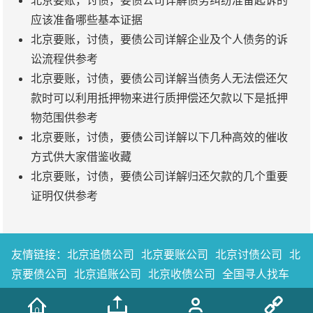
北京要账，讨债，要债公司详解债务纠纷准备起诉的
应该准备哪些基本证据
北京要账，讨债，要债公司详解企业及个人债务的诉
讼流程供参考
北京要账，讨债，要债公司详解当债务人无法偿还欠
款时可以利用抵押物来进行质押偿还欠款以下是抵押
物范围供参考
北京要账，讨债，要债公司详解以下几种高效的催收
方式供大家借鉴收藏
北京要账，讨债，要债公司详解归还欠款的几个重要
证明仅供参考
友情链接：
北京追债公司
北京要账公司
北京讨债公司
北
京要债公司
北京追账公司
北京收债公司
全国寻人找车