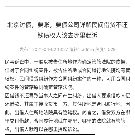
北京讨债，要账，要债公司详解民间借贷不还
钱债权人该去哪里起诉
发布：2021-04-02 13:27 编辑：admin 热度：529
民事诉讼中，一般以被告住所地作为确定管辖法院的依据，
但对于合同纠纷案件，被告住所地或合同履行地法院均有管
辖权。
民间借贷纠纷
作为合同纠纷案件的一种，可用合同纠
纷案件的管辖原则确定管辖法院。
因借钱不还导致当事人之间产生纠纷，出借人要求借款人偿
还借款，其属于接收货币一方，其住所地是合同履行地，因
此，出借人住所地法院具有管辖权。简言之，借贷双方在哪
里交付借款，合同履行地就在哪里，哪里的法院就有管辖
权，出借人就可以在哪里提起诉讼。