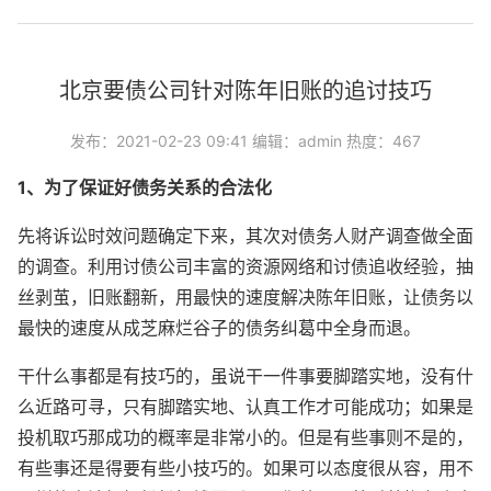
北京要债公司针对陈年旧账的追讨技巧
发布：2021-02-23 09:41 编辑：admin 热度：467
1、为了保证好债务关系的合法化
先将诉讼时效问题确定下来，其次对债务人财产调查做全面
的调查。利用讨债公司丰富的资源网络和讨债追收经验，抽
丝剥茧，旧账翻新，用最快的速度解决陈年旧账，让债务以
最快的速度从成芝麻烂谷子的债务纠葛中全身而退。
干什么事都是有技巧的，虽说干一件事要脚踏实地，没有什
么近路可寻，只有脚踏实地、认真工作才可能成功；如果是
投机取巧那成功的概率是非常小的。但是有些事则不是的，
有些事还是得要有些小技巧的。如果可以态度很从容，用不