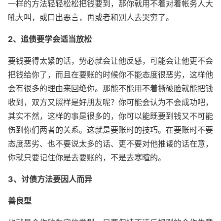
一样的方法轻轻松松把钱要到，那你就用不着对着帐务人大
吼大叫，或口出恶言，再或者和别人去哭穷了。
2、追债要学会适当放松
要钱要得太紧的话，势必就会让他反感，可能会让他更不会
把钱给你了，而且在要账的时候你不能态度很恶劣，这样他
会有很多的理由来回绝你。那能不能用不着撕破脸就能把钱
收到，双方又照样是好朋友呢？你可能会认为不会成功吧，
其实不然，这样的事是很多的，你可以能既要到钱又不可能
伤到你们两者的关系。这就是要账时的技巧。在要账时不要
态度恶劣、也不要说太多的话、更不要对他推诿的话在意，
你就只要记住你是去要账的，不是去寒暄的。
3、讨债方法要因人而异
善良型