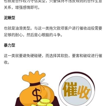
也就是合作较为守信类型，只要保持不违反规则的合作生意
关系，增强感情即可。
泥鳅型
也就是油滑类型。与这一类拖欠款项客户进行催收战役需要
足够的耐心，然后是心眼脑的斗争。
暴力型
这一类就要避免硬碰硬，而选择其软肋，要害和破绽进行催
收。