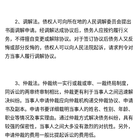
2、调解法。债权人可向所在地的人民调解委员会提出
书面调解申请。经调解达成协议后，债务人应按约履行义
务，不得擅自变更或解除协议。对于签订协议后债务人又反
悔或部分反悔的，债权人可以向人民法院起诉，请求判令对
方当事人履行调解协议。
3、仲裁法。仲裁统一实行或裁或审、一裁终局制度，
同诉讼的两审终审制相比，仲裁更有利于当事人之间迅速解
决纠纷。当事人申请仲裁应向仲裁机构递交仲裁协议、申请
书及副本。申请书要详细载明当事人的姓名、性别、年龄、
职业等情况及事实理由。通过仲裁方式解决债务纠纷，具有
较强的保密性，当事人之间大多没有激烈的对抗性。另外，
申请仲裁的费用一般比提起诉讼的费用低。