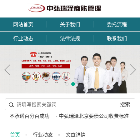
网站首页
关于我们
委托流程
行业动态
法律法规
联系我们
公司不承诺百分百成功
· 中弘瑞泽北京要债公司收费标准
· 
首页
行业动态
文章详情