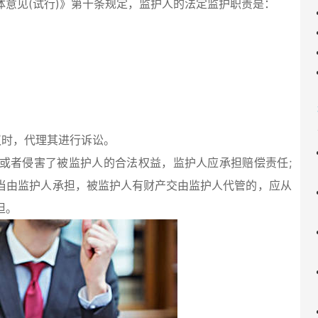
意见(试行)》第十条规定，监护人的法定监护职责是：
议时，代理其进行诉讼。
或者侵害了被监护人的合法权益，监护人应承担赔偿责任;
当由监护人承担，被监护人有财产交由监护人代管的，应从
担。