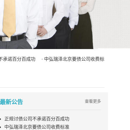
百分百成功
· 中弘瑞泽北京要债公司收费标准
· 不良债权处
最新公告
查看更多
正规讨债公司不承诺百分百成功
中弘瑞泽北京要债公司收费标准