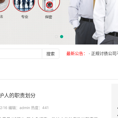
最新公告：
· 正规讨债公司不承诺
护人的职责划分
12:16 编辑：admin 热度：441