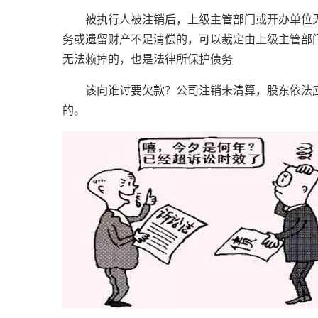
被执行人被注销后，上级主管部门或开办单位无
务或遗留财产不足清偿的，可以裁定由上级主管部
无法赖掉的，也是法律所保护债务
该向谁讨要欠款？公司注销未清算，股东依法应
的。