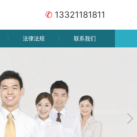
✆
13321181811
法律法规
联系我们