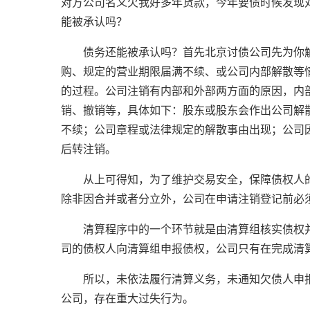
对方公司名义欠我好多年货款，今年要债时候发现
能被承认吗？
债务还能被承认吗？首先北京讨债公司先为你解
购、规定的营业期限届满不续、或公司内部解散等
的过程。公司注销有内部和外部两方面的原因，内
销、撤销等，具体如下：股东或股东会作出公司解
不续；公司章程或法律规定的解散事由出现；公司
后转注销。
从上可得知，为了维护交易安全，保障债权人的
除非因合并或者分立外，公司在申请注销登记前必
清算程序中的一个环节就是由清算组核实债权并
司的债权人向清算组申报债权，公司只有在完成清
所以，未依法履行清算义务，未通知欠债人申报
公司，存在重大过失行为。