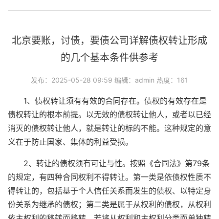
北京要账，讨债，要债公司详解债权转让形成
的几个基本条件供参考
发布：2025-05-28 09:59 编辑：admin 热度：161
1、债权转让须有有效的合同存在。债权的有效存在是
债权转让的根本前提。以无效的债权转让他人，或者以已经
消灭的债权转让他人，就是转让的标的不能。这种规定的意
义在于防止国家、集体的利益受损。
2、转让的债权须有可让与性。按照《合同法》第79条
的规定，有四种合同权利不得转让。第一类是依债权性质不
得转让的，包括基于个人信任关系而发生的债权、以特定身
份关系为继承的债权；第二类是属于从权利的债权，从权利
依主权利的移转而移转，若将从权利和主权利分类而单独转