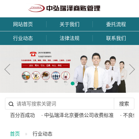
网站首页
关于我们
委托流程
行业动态
法律法规
联系我们
承诺百分百成功
· 中弘瑞泽北京要债公司收费标准
· 不良债
首页
行业动态