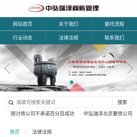
网站首页
关于我们
委托流程
行业动态
法律法规
联系我们
· 正规讨债公司不承诺百分百成功
· 中弘瑞泽北京要债公司收
首页
法律法规