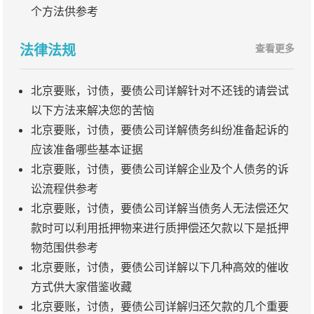
个方法供参考
法律法规
查看更多
北京要账，讨债，要债公司详解针对不还钱的请尝试
以下方法来解决您的苦恼
北京要账，讨债，要债公司详解债务纠纷准备起诉的
应该准备哪些基本证据
北京要账，讨债，要债公司详解企业及个人债务的诉
讼流程供参考
北京要账，讨债，要债公司详解当债务人无法偿还欠
款时可以利用抵押物来进行质押偿还欠款以下是抵押
物范围供参考
北京要账，讨债，要债公司详解以下几种高效的催收
方式供大家借鉴收藏
北京要账，讨债，要债公司详解归还欠款的几个重要